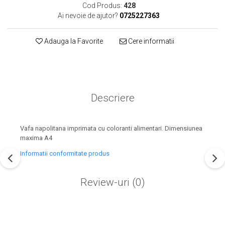
Cod Produs:
428
Ai nevoie de ajutor?
0725227363
Adauga la Favorite
Cere informatii
Descriere
Vafa napolitana imprimata cu coloranti alimentari. Dimensiunea
maxima A4
Informatii conformitate produs
Review-uri
(0)