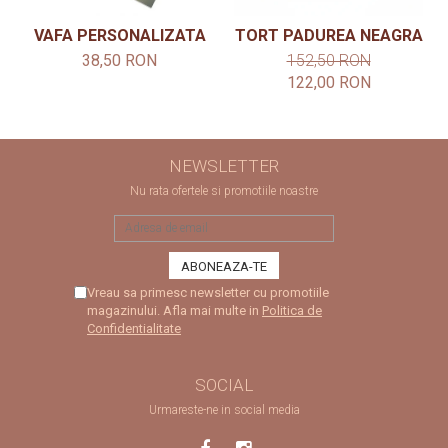
VAFA PERSONALIZATA
TORT PADUREA NEAGRA
38,50 RON
152,50 RON
122,00 RON
NEWSLETTER
Nu rata ofertele si promotiile noastre
Vreau sa primesc newsletter cu promotiile
magazinului. Afla mai multe in
Politica de
Confidentialitate
SOCIAL
Urmareste-ne in social media