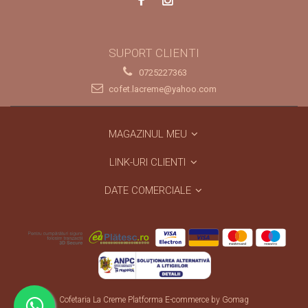
SUPORT CLIENTI
0725227363
cofet.lacreme@yahoo.com
MAGAZINUL MEU
LINK-URI CLIENTI
DATE COMERCIALE
Cofetaria La Creme
Platforma E-commerce by Gomag