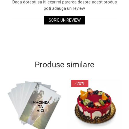
Daca doresti sa iti exprimi parerea despre acest produs
poti adauga un review.
SCRIE UN REVIEW
Produse similare
-20%