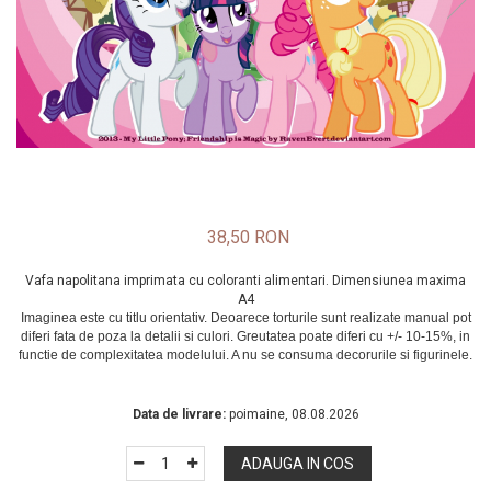
38,50 RON
Vafa napolitana imprimata cu coloranti alimentari. Dimensiunea maxima
A4
In Stoc
Data de livrare:
poimaine, 08.08.2026
ADAUGA IN COS