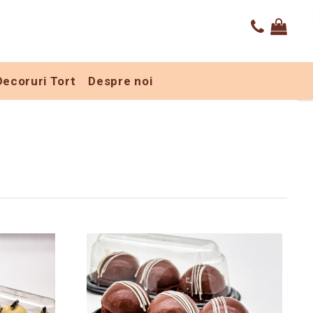
Decoruri Tort
Despre noi