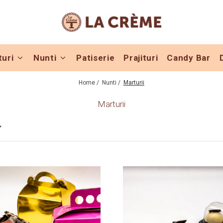
turi
Nunti
Patiserie
Prajituri
Candy Bar
Home /
Nunti /
Marturii
Marturii