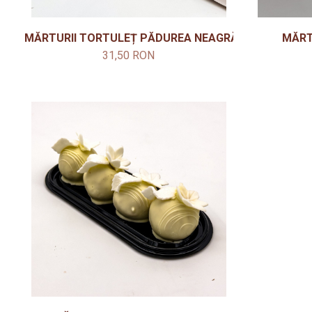
MĂRTURII TORTULEȚ PĂDUREA NEAGRĂ
MĂRT
31,50 RON