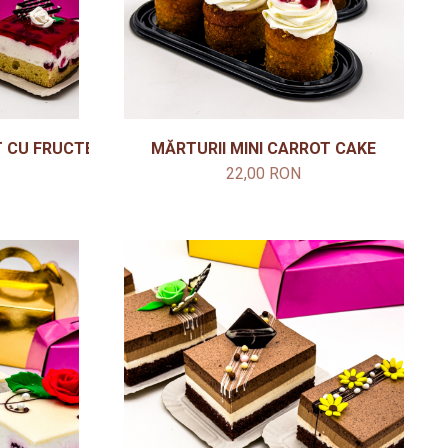
T CU FRUCTE PADURE
MĂRTURII MINI CARROT CAKE
22,00 RON