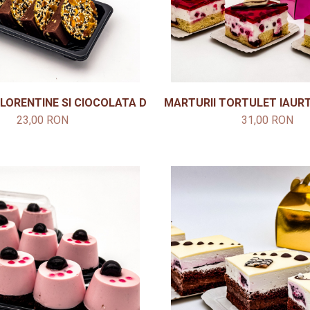
FLORENTINE SI CIOCOLATA DE CASA
MARTURII TORTULET IAUR
23,00 RON
31,00 RON