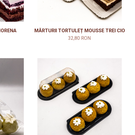
MORENA
MĂRTURII TORTULEȚ MOUSSE TREI CIOCO
32,80 RON