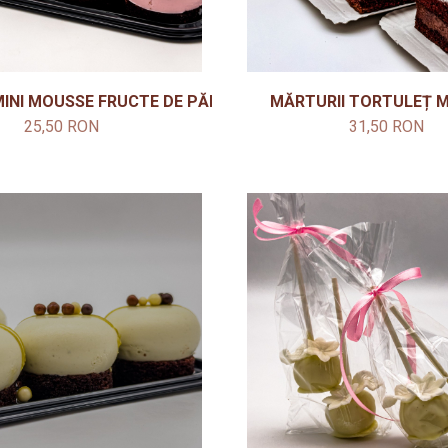
MINI MOUSSE FRUCTE DE PĂDURE
MĂRTURII TORTULEȚ 
25,50 RON
31,50 RON