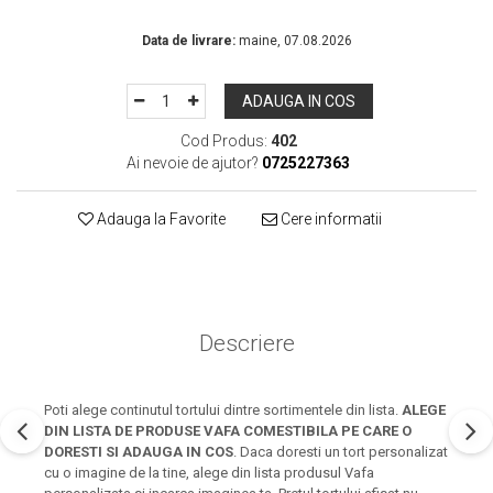
In Stoc
Data de livrare:
maine, 07.08.2026
ADAUGA IN COS
Cod Produs:
402
Ai nevoie de ajutor?
0725227363
Adauga la Favorite
Cere informatii
Descriere
Poti alege continutul tortului dintre sortimentele din lista.
ALEGE
DIN LISTA DE PRODUSE VAFA COMESTIBILA PE CARE O
DORESTI SI ADAUGA IN COS
. Daca doresti un tort personalizat
cu o imagine de la tine, alege din lista produsul Vafa