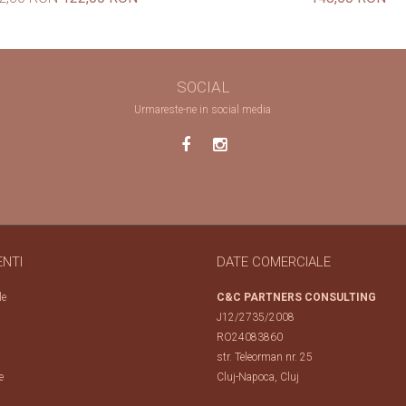
SOCIAL
Urmareste-ne in social media
ENTI
DATE COMERCIALE
le
C&C PARTNERS CONSULTING
J12/2735/2008
RO24083860
str. Teleorman nr. 25
e
Cluj-Napoca, Cluj