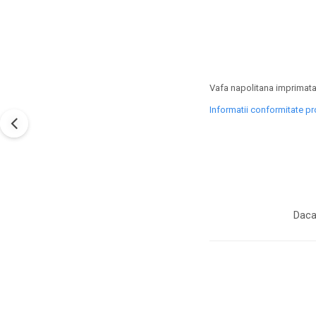
Vafa napolitana imprimata
Informatii conformitate p
Daca