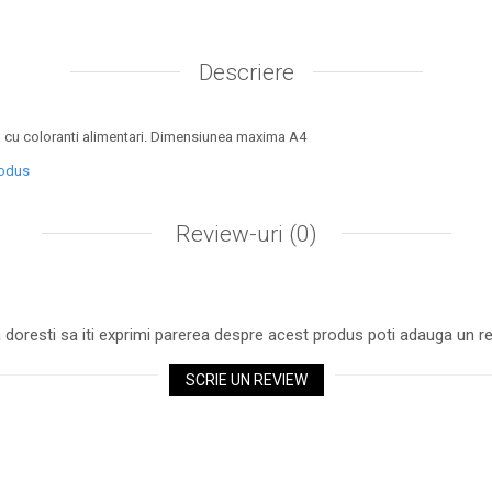
Descriere
 cu coloranti alimentari. Dimensiunea maxima A4
rodus
Review-uri
(0)
 doresti sa iti exprimi parerea despre acest produs poti adauga un re
SCRIE UN REVIEW