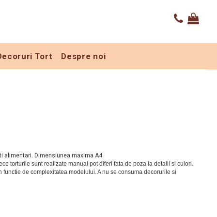
Decoruri Tort
Despre noi
nti alimentari. Dimensiunea maxima A4