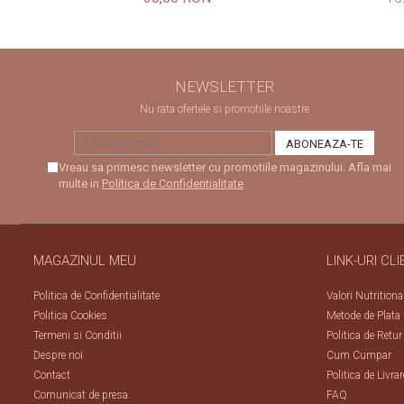
NEWSLETTER
Nu rata ofertele si promotiile noastre
Vreau sa primesc newsletter cu promotiile magazinului. Afla mai
multe in
Politica de Confidentialitate
MAGAZINUL MEU
LINK-URI CLI
Politica de Confidentialitate
Valori Nutritiona
Politica Cookies
Metode de Plata
Termeni si Conditii
Politica de Retur
Despre noi
Cum Cumpar
Contact
Politica de Livrar
Comunicat de presa
FAQ