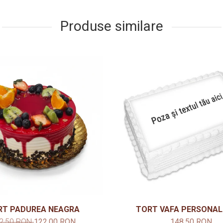
Produse similare
RT PADUREA NEAGRA
TORT VAFA PERSONAL
2,50 RON
122,00 RON
148,50 RON