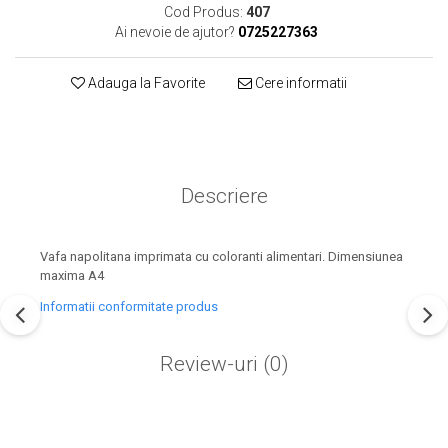
Cod Produs:
407
Ai nevoie de ajutor?
0725227363
Adauga la Favorite
Cere informatii
Descriere
Vafa napolitana imprimata cu coloranti alimentari. Dimensiunea
maxima A4
Informatii conformitate produs
Review-uri
(0)