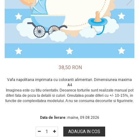
38,50 RON
Vafa napolitana imprimata cu coloranti alimentari. Dimensiunea maxima
A4
In Stoc
Data de livrare:
maine, 09.08.2026
ADAUGA IN COS