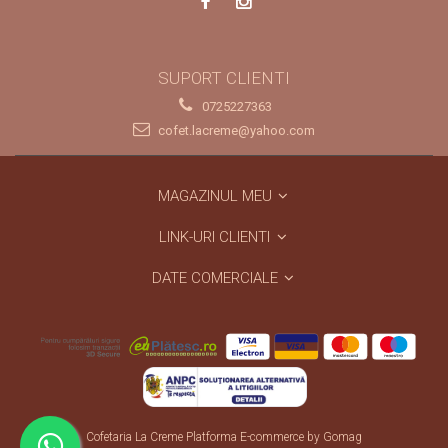
SUPORT CLIENTI
0725227363
cofet.lacreme@yahoo.com
MAGAZINUL MEU
LINK-URI CLIENTI
DATE COMERCIALE
Cofetaria La Creme
Platforma E-commerce by Gomag