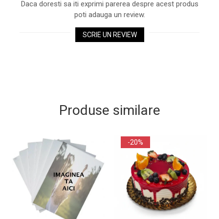
Daca doresti sa iti exprimi parerea despre acest produs
poti adauga un review.
SCRIE UN REVIEW
Produse similare
-20%