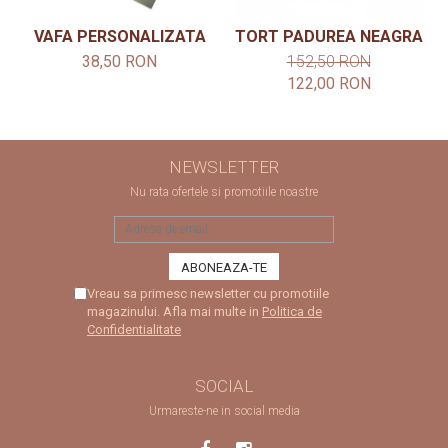
VAFA PERSONALIZATA
TORT PADUREA NEAGRA
38,50 RON
152,50 RON
122,00 RON
NEWSLETTER
Nu rata ofertele si promotiile noastre
Vreau sa primesc newsletter cu promotiile
magazinului. Afla mai multe in
Politica de
Confidentialitate
SOCIAL
Urmareste-ne in social media