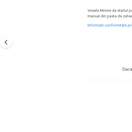
Vesela Minnie da startul pe
manual din pasta de zahar
Informatii conformitate p
Daca