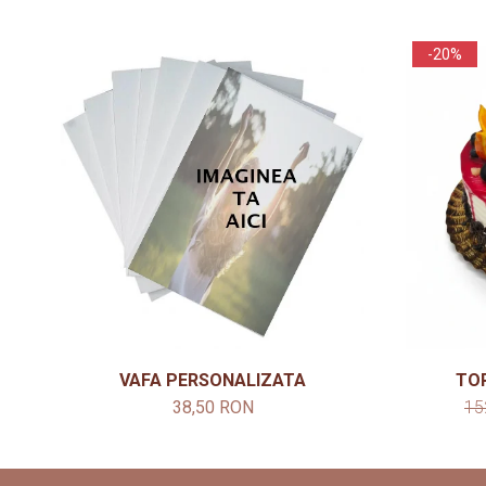
-20%
VAFA PERSONALIZATA
TO
38,50 RON
15