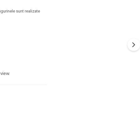
igurinele sunt realizate
view.