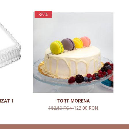
-20%
IZAT 1
TORT MORENA
152,50 RON
122,00 RON