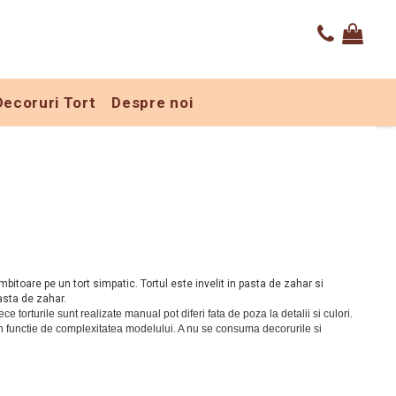
Decoruri Tort
Despre noi
bitoare pe un tort simpatic. Tortul este invelit in pasta de zahar si
asta de zahar.