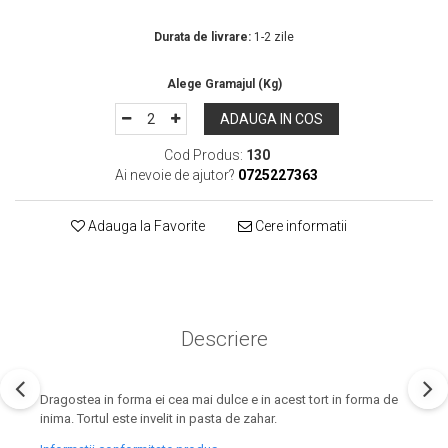
In Stoc
Durata de livrare:
1-2 zile
ADAUGA IN COS
Cod Produs:
130
Ai nevoie de ajutor?
0725227363
Adauga la Favorite
Cere informatii
Descriere
Dragostea in forma ei cea mai dulce e in acest tort in forma de
inima. Tortul este invelit in pasta de zahar.