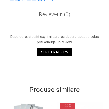
Informatii conformitate produs
Review-uri
(0)
Daca doresti sa iti exprimi parerea despre acest produs
poti adauga un review.
SCRIE UN REVIEW
Produse similare
-20%