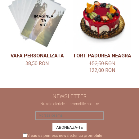
VAFA PERSONALIZATA
TORT PADUREA NEAGRA
38,50 RON
152,50 RON
122,00 RON
NEWSLETTER
Nu rata ofertele si promotiile noastre
Vreau sa primesc newsletter cu promotiile