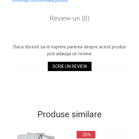
Informatii conformitate produs
Review-uri
(0)
Daca doresti sa iti exprimi parerea despre acest produs
poti adauga un review.
SCRIE UN REVIEW
Produse similare
-20%