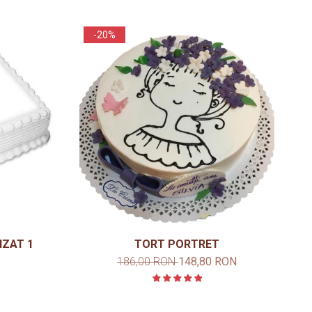
-20%
IZAT 1
TORT PORTRET
186,00 RON
148,80 RON