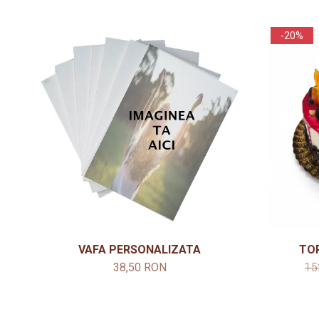
-20%
VAFA PERSONALIZATA
TO
38,50 RON
15