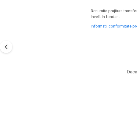
Renumita prajitura transfor
invelit in fondant.
Informatii conformitate p
Daca