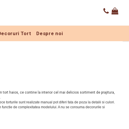
Decoruri Tort
Despre noi
 tort haios, ce contine la interior cel mai delicios sortiment de prajitura,
.