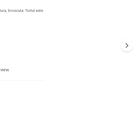
tura, broscuta. Tortul este
view.