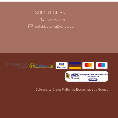
SUPORT CLIENTI
0725227363
cofet.lacreme@yahoo.com
Cofetaria La Creme
Platforma E-commerce by Gomag