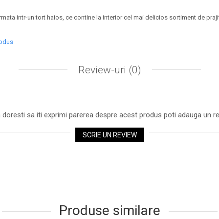
mata intr-un tort haios, ce contine la interior cel mai delicios sortiment de praji
rodus
Review-uri
(0)
 doresti sa iti exprimi parerea despre acest produs poti adauga un re
SCRIE UN REVIEW
Produse similare