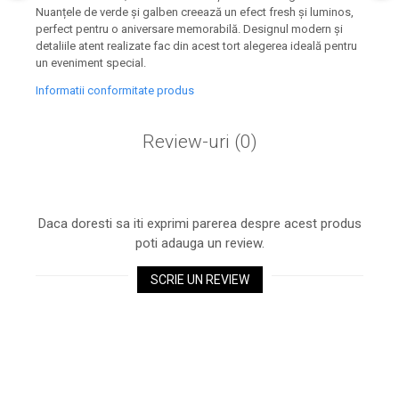
Nuanțele de verde și galben creează un efect fresh și luminos,
perfect pentru o aniversare memorabilă. Designul modern și
detaliile atent realizate fac din acest tort alegerea ideală pentru
un eveniment special.
Informatii conformitate produs
Review-uri
(0)
Daca doresti sa iti exprimi parerea despre acest produs
poti adauga un review.
SCRIE UN REVIEW