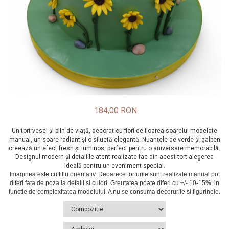
184,00 RON
Un tort vesel și plin de viață, decorat cu flori de floarea-soarelui modelate
manual, un soare radiant și o siluetă elegantă. Nuanțele de verde și galben
creează un efect fresh și luminos, perfect pentru o aniversare memorabilă.
Designul modern și detaliile atent realizate fac din acest tort alegerea
ideală pentru un eveniment special.