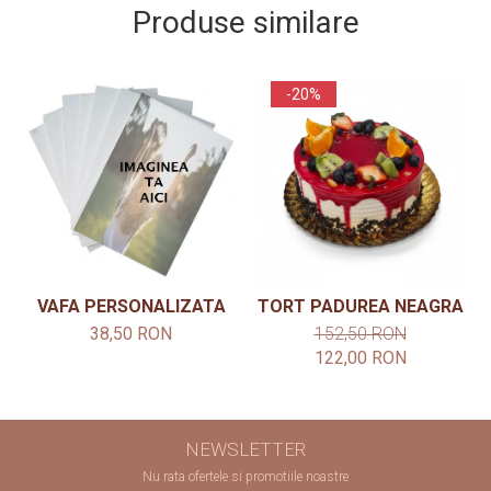
Produse similare
-20%
VAFA PERSONALIZATA
TORT PADUREA NEAGRA
38,50 RON
152,50 RON
122,00 RON
NEWSLETTER
Nu rata ofertele si promotiile noastre