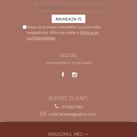
Vreau sa primesc newsletter cu promotiile
magazinului. Afla mai multe in
Politica de
Confidentialitate
SOCIAL
Urmareste-ne in social media
SUPORT CLIENTI
0725227363
cofet.lacreme@yahoo.com
MAGAZINUL MEU