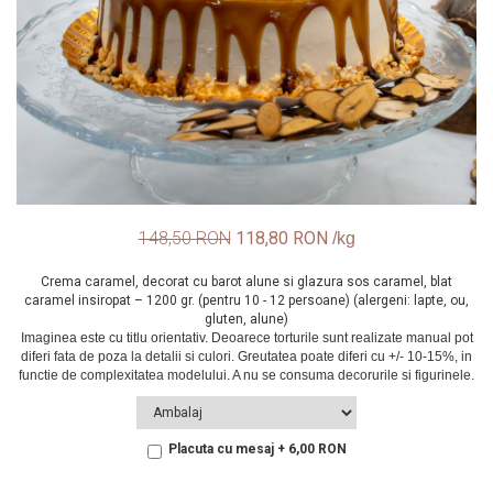
148,50 RON
118,80 RON
Crema caramel, decorat cu barot alune si glazura sos caramel, blat
caramel insiropat – 1200 gr. (pentru 10 - 12 persoane) (alergeni: lapte, ou,
gluten, alune)
Placuta cu mesaj + 6,00 RON
In Stoc