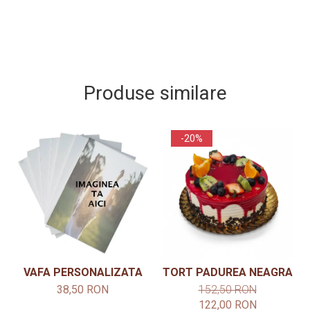
Produse similare
-20%
VAFA PERSONALIZATA
TORT PADUREA NEAGRA
38,50 RON
152,50 RON
122,00 RON