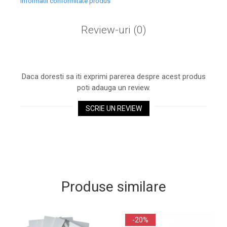
Informatii conformitate produs
Review-uri
(0)
Daca doresti sa iti exprimi parerea despre acest produs
poti adauga un review.
SCRIE UN REVIEW
Produse similare
-20%