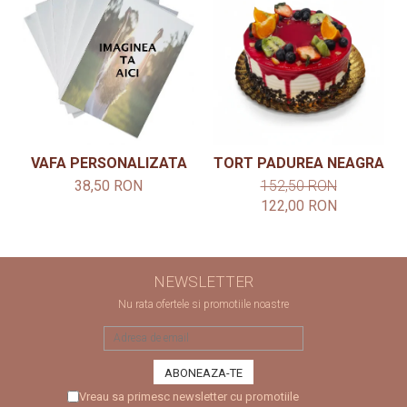
VAFA PERSONALIZATA
TORT PADUREA NEAGRA
38,50 RON
152,50 RON
122,00 RON
NEWSLETTER
Nu rata ofertele si promotiile noastre
Vreau sa primesc newsletter cu promotiile