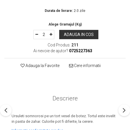
In Stoc
Durata de livrare:
2-3 zile
ADAUGA IN COS
Cod Produs:
211
Ai nevoie de ajutor?
0725227363
Adauga la Favorite
Cere informatii
Descriere
Ursuleti somnorosi pe un tort vesel de botez. Tortul este invelit
in pasta de zahar. Culorile pot fi diferite, la cerere.