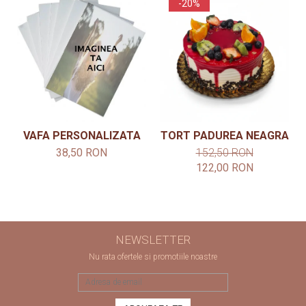
-20%
VAFA PERSONALIZATA
TORT PADUREA NEAGRA
38,50 RON
152,50 RON
122,00 RON
NEWSLETTER
Nu rata ofertele si promotiile noastre