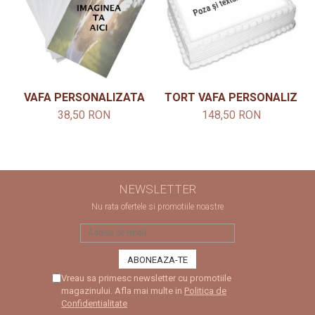
VAFA PERSONALIZATA
TORT VAFA PERSONALIZAT 
38,50 RON
148,50 RON
NEWSLETTER
Nu rata ofertele si promotiile noastre
Vreau sa primesc newsletter cu promotiile
magazinului. Afla mai multe in
Politica de
Confidentialitate