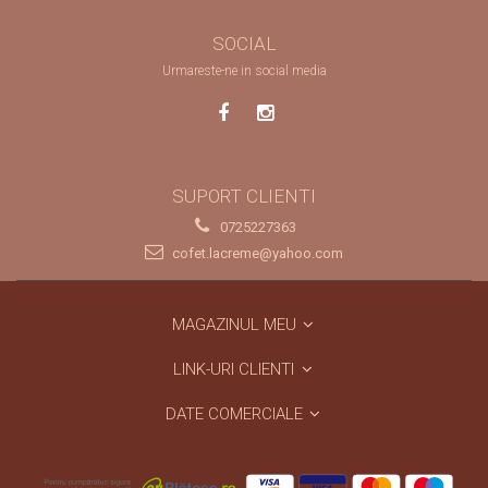
SOCIAL
Urmareste-ne in social media
SUPORT CLIENTI
0725227363
cofet.lacreme@yahoo.com
MAGAZINUL MEU
LINK-URI CLIENTI
DATE COMERCIALE