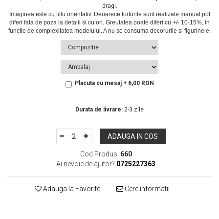
dragi.
Placuta cu mesaj + 6,00 RON
In Stoc
Durata de livrare:
2-3 zile
ADAUGA IN COS
Cod Produs:
660
Ai nevoie de ajutor?
0725227363
Adauga la Favorite
Cere informatii