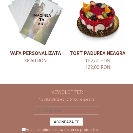
VAFA PERSONALIZATA
TORT PADUREA NEAGRA
38,50 RON
152,50 RON
122,00 RON
NEWSLETTER
Nu rata ofertele si promotiile noastre
Vreau sa primesc newsletter cu promotiile