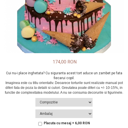
174,00 RON
Cui nu-i place inghetata? Cu siguranta acest tort aduce un zambet pe fata
fiecarui copil.
Placuta cu mesaj + 6,00 RON