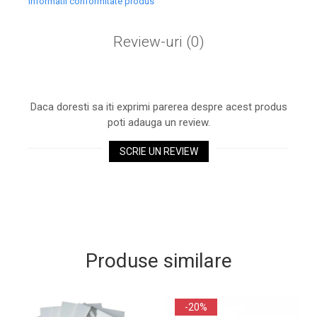
Informatii conformitate produs
Review-uri
(0)
Daca doresti sa iti exprimi parerea despre acest produs
poti adauga un review.
SCRIE UN REVIEW
Produse similare
-20%