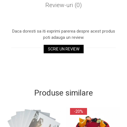
Review-uri
(0)
Daca doresti sa iti exprimi parerea despre acest produs
poti adauga un review.
SCRIE UN REVIEW
Produse similare
-20%