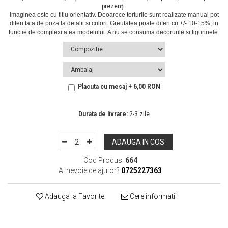
prezenți.
Placuta cu mesaj + 6,00 RON
In Stoc
Durata de livrare:
2-3 zile
ADAUGA IN COS
Cod Produs:
664
Ai nevoie de ajutor?
0725227363
Adauga la Favorite
Cere informatii