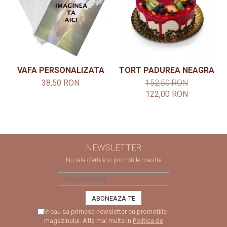
VAFA PERSONALIZATA
TORT PADUREA NEAGRA
38,50 RON
152,50 RON
122,00 RON
NEWSLETTER
Nu rata ofertele si promotiile noastre
Vreau sa primesc newsletter cu promotiile
magazinului. Afla mai multe in
Politica de