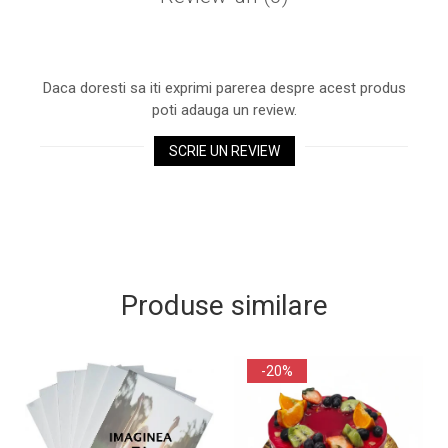
Daca doresti sa iti exprimi parerea despre acest produs
poti adauga un review.
SCRIE UN REVIEW
Produse similare
-20%