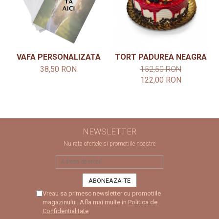
VAFA PERSONALIZATA
TORT PADUREA NEAGRA
38,50 RON
152,50 RON
122,00 RON
NEWSLETTER
Nu rata ofertele si promotiile noastre
Vreau sa primesc newsletter cu promotiile
magazinului. Afla mai multe in
Politica de
Confidentialitate