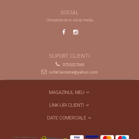
SOCIAL
Urmareste-ne in social media
SUPORT CLIENTI
0725227363
cofet.lacreme@yahoo.com
MAGAZINUL MEU
LINK-URI CLIENTI
DATE COMERCIALE