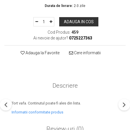
Durata de livrare:
2-3 zile
ADAUGA IN COS
Cod Produs:
459
Ai nevoie de ajutor?
0725227363
Adauga la Favorite
Cere informatii
Descriere
Tort vafa. Continutul poate fi ales din lista.
Informatii conformitate produs
Review-uri
(0)