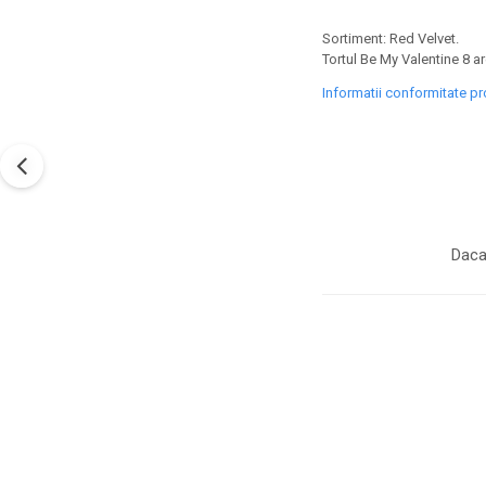
Sortiment: Red Velvet.
Tortul Be My Valentine 8 a
Informatii conformitate p
Daca