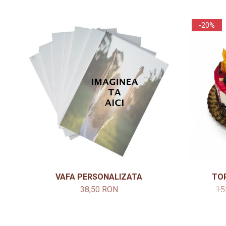
-20%
VAFA PERSONALIZATA
TO
38,50 RON
15