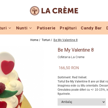
turi
Nunti
Patiserie
Prajituri
Candy Bar
Home /
Torturi /
Be My Valentine 8
Be My Valentine 8
Cofetaria La Creme
166,50 RON
Sortiment: Red Velvet.
Tortul Be My Valentine 8 are un blat 