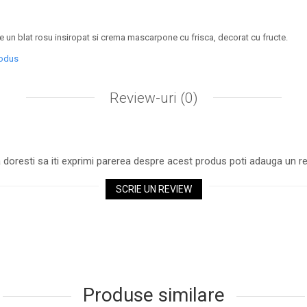
re un blat rosu insiropat si crema mascarpone cu frisca, decorat cu fructe.
rodus
Review-uri
(0)
 doresti sa iti exprimi parerea despre acest produs poti adauga un re
SCRIE UN REVIEW
Produse similare