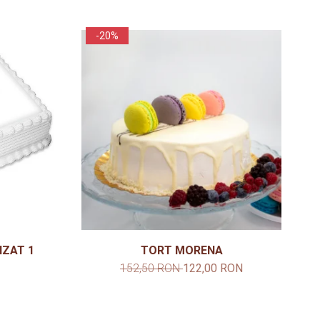
-20%
IZAT 1
TORT MORENA
152,50 RON
122,00 RON