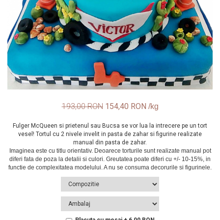
193,00 RON
154,40 RON
Fulger McQueen si prietenul sau Bucsa se vor lua la intrecere pe un tort
vesel! Tortul cu 2 nivele invelit in pasta de zahar si figurine realizate
manual din pasta de zahar.