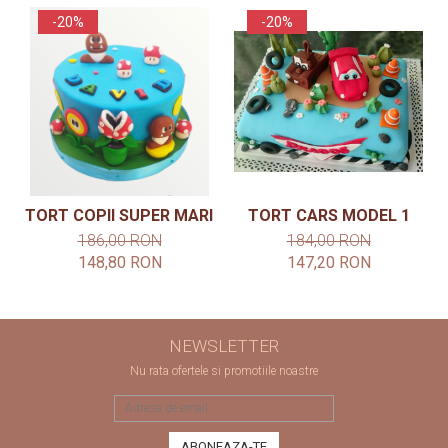
-20%
-20%
TORT COPII SUPER MARIO
TORT CARS MODEL 1
186,00 RON
184,00 RON
148,80 RON
147,20 RON
NEWSLETTER
Nu rata ofertele si promotiile noastre