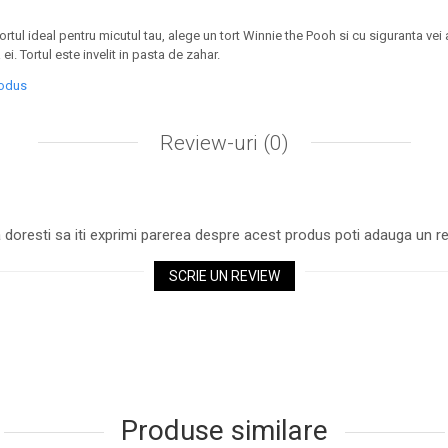
tortul ideal pentru micutul tau, alege un tort Winnie the Pooh si cu siguranta v
 ei. Tortul este invelit in pasta de zahar.
rodus
Review-uri
(0)
 doresti sa iti exprimi parerea despre acest produs poti adauga un re
SCRIE UN REVIEW
Produse similare