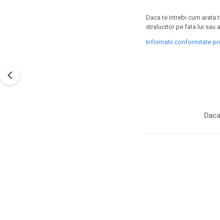
Daca te intrebi cum arata 
stralucitor pe fata lui sau a
Informatii conformitate p
Daca