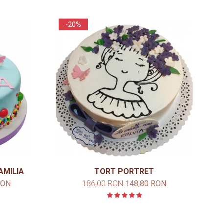
-20%
AMILIA
TORT PORTRET
RON
186,00 RON
148,80 RON