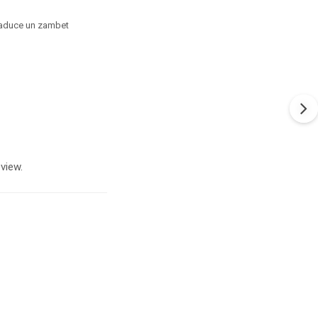
ei aduce un zambet
view.