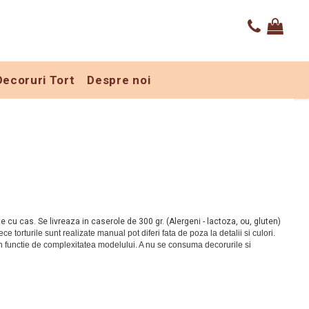
Decoruri Tort
Despre noi
 cu cas. Se livreaza in caserole de 300 gr. (Alergeni - lactoza, ou, gluten)