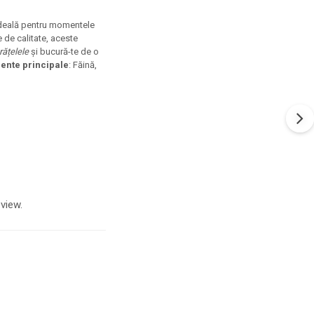
deală pentru momentele
 de calitate, aceste
rățelele
și bucură-te de o
iente principale
: Făină,
view.