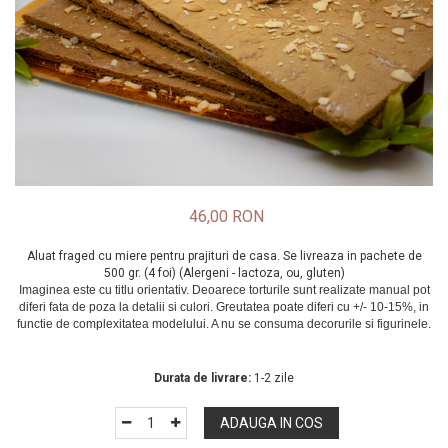
46,00 RON
Aluat fraged cu miere pentru prajituri de casa. Se livreaza in pachete de
500 gr. (4 foi) (Alergeni - lactoza, ou, gluten)
In Stoc
Durata de livrare:
1-2 zile
ADAUGA IN COS