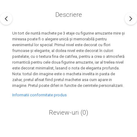
Descriere
Un tort de nuntă machete pe 3 etaje cu figurine amuzante mire și
mireasa poate fi o alegere unică și memorabilă pentru
evenimentul lor special. Primul nivel este decorat cu flori
frumoase și elegante, al doilea nivel este decorat în culori
pastelate, cu o textura fina de catifea, pentru a crea o atmosferă
romantică pentru cele doua figurine amuzante, iar al treilea nivel
este decorat minimalist, lasand o nota de eleganta profunda.
Nota: tortul din imagine este o macheta invelita in pasta de
zahar, pretul afisat fiind pretul machetei asa cum apare in
imagine. Pretul poate diferi in functie de cerintele personalizarii.
Informatii conformitate produs
Review-uri
(0)