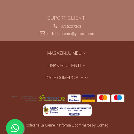
SUPORT CLIENTI
0725227363
cofet.lacreme@yahoo.com
MAGAZINUL MEU
LINK-URI CLIENTI
DATE COMERCIALE
Cofetaria La Creme
Platforma E-commerce by Gomag