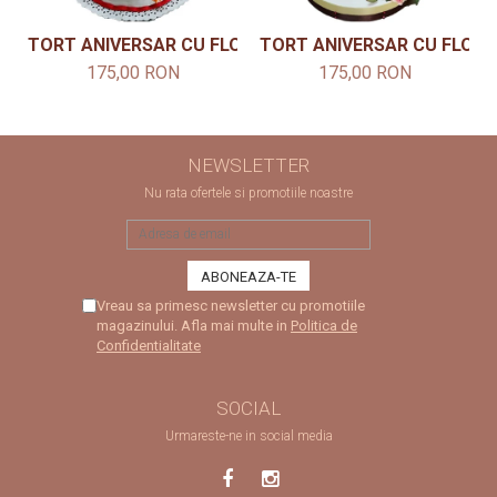
TORT ANIVERSAR CU FLORI MODEL 8
TORT ANIVERSAR CU FLORI 
175,00 RON
175,00 RON
NEWSLETTER
Nu rata ofertele si promotiile noastre
Vreau sa primesc newsletter cu promotiile
magazinului. Afla mai multe in
Politica de
Confidentialitate
SOCIAL
Urmareste-ne in social media