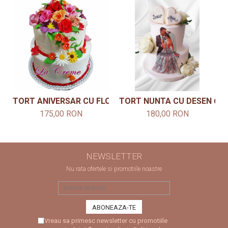
TORT ANIVERSAR CU FLORI MODEL 8
TORT NUNTA CU DESEN 6
175,00 RON
180,00 RON
NEWSLETTER
Nu rata ofertele si promotiile noastre
Vreau sa primesc newsletter cu promotiile