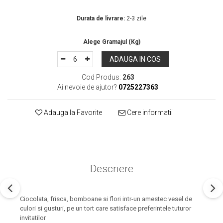
In Stoc
Durata de livrare:
2-3 zile
ADAUGA IN COS
Cod Produs:
263
Ai nevoie de ajutor?
0725227363
Adauga la Favorite
Cere informatii
Descriere
Ciocolata, frisca, bomboane si flori intr-un amestec vesel de
culori si gusturi, pe un tort care satisface preferintele tuturor
invitatilor