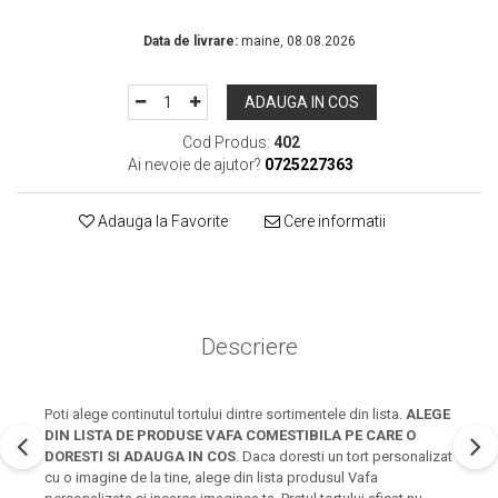
In Stoc
Data de livrare:
maine, 08.08.2026
ADAUGA IN COS
Cod Produs:
402
Ai nevoie de ajutor?
0725227363
Adauga la Favorite
Cere informatii
Descriere
Poti alege continutul tortului dintre sortimentele din lista.
ALEGE
DIN LISTA DE PRODUSE VAFA COMESTIBILA PE CARE O
DORESTI SI ADAUGA IN COS
. Daca doresti un tort personalizat
cu o imagine de la tine, alege din lista produsul Vafa