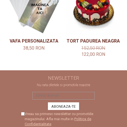
VAFA PERSONALIZATA
TORT PADUREA NEAGRA
38,50 RON
152,50 RON
122,00 RON
NEWSLETTER
Nu rata ofertele si promotiile noastre
Vreau sa primesc newsletter cu promotiile
magazinului. Afla mai multe in
Politica de
Confidentialitate