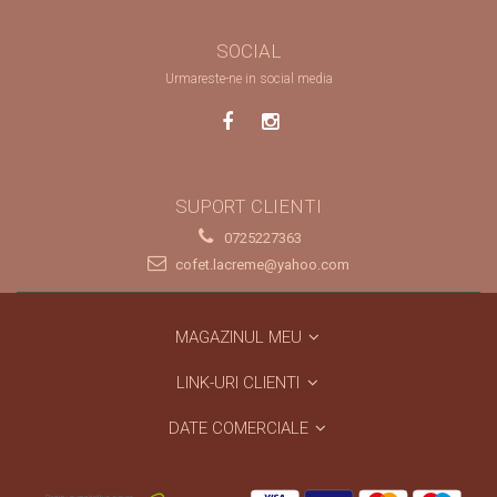
SOCIAL
Urmareste-ne in social media
SUPORT CLIENTI
0725227363
cofet.lacreme@yahoo.com
MAGAZINUL MEU
LINK-URI CLIENTI
DATE COMERCIALE