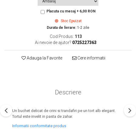
Placuta cu mesaj + 6,00 RON
Stoc Epuizat
Durata de livrare:
1-2 zile
Cod Produs:
113
Ai nevoie de ajutor?
0725227363
Adauga la Favorite
Cere informatii
Descriere
Un buchet delicat de crini si trandafiri pe un tort alb elegant.
Tortul este invelit in pasta de zahar.
Informatii conformitate produs