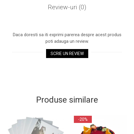
Review-uri
(0)
Daca doresti sa iti exprimi parerea despre acest produs
poti adauga un review.
SCRIE UN REVIEW
Produse similare
-20%