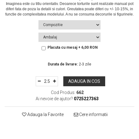
Placuta cu mesaj + 6,00 RON
In Stoc
Durata de livrare:
2-3 zile
ADAUGA IN COS
Cod Produs:
662
Ai nevoie de ajutor?
0725227363
Adauga la Favorite
Cere informatii