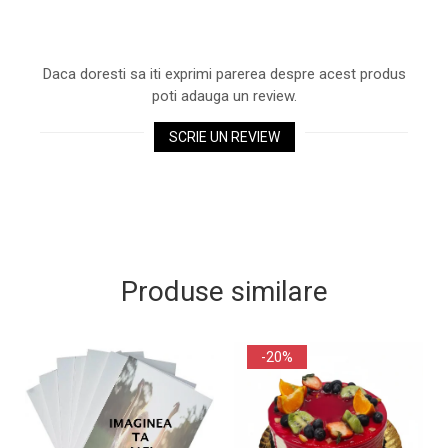
Daca doresti sa iti exprimi parerea despre acest produs
poti adauga un review.
SCRIE UN REVIEW
Produse similare
-20%