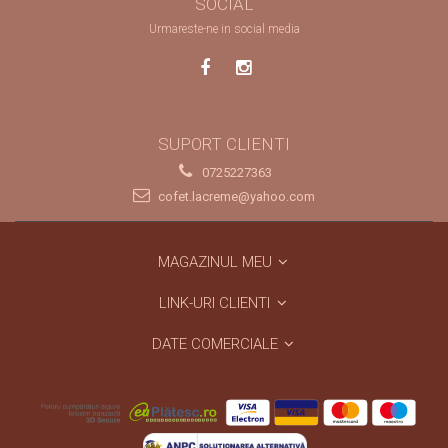
SOCIAL
Urmareste-ne in social media
SUPORT CLIENTI
0725227363
cofet.lacreme@yahoo.com
MAGAZINUL MEU
LINK-URI CLIENTI
DATE COMERCIALE