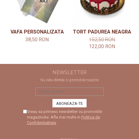
VAFA PERSONALIZATA
TORT PADUREA NEAGRA
38,50 RON
152,50 RON
122,00 RON
NEWSLETTER
Nu rata ofertele si promotiile noastre
Vreau sa primesc newsletter cu promotiile
magazinului. Afla mai multe in
Politica de
Confidentialitate