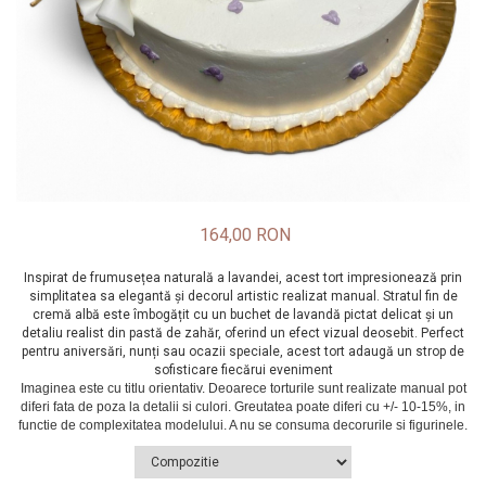
164,00 RON
Inspirat de frumusețea naturală a lavandei, acest tort impresionează prin
simplitatea sa elegantă și decorul artistic realizat manual. Stratul fin de
cremă albă este îmbogățit cu un buchet de lavandă pictat delicat și un
detaliu realist din pastă de zahăr, oferind un efect vizual deosebit. Perfect
pentru aniversări, nunți sau ocazii speciale, acest tort adaugă un strop de
sofisticare fiecărui eveniment