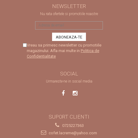
NEWSLETTER
Nu rata ofertele si promotiile noastre
Vreau sa primesc newsletter cu promotiile
magazinului. Afla mai multe in
Politica de
Confidentialitate
SOCIAL
Urmareste-ne in social media
SUPORT CLIENTI
0725227363
cofet.lacreme@yahoo.com