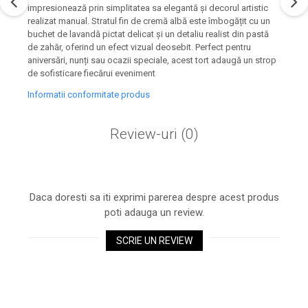
impresionează prin simplitatea sa elegantă și decorul artistic
realizat manual. Stratul fin de cremă albă este îmbogățit cu un
buchet de lavandă pictat delicat și un detaliu realist din pastă
de zahăr, oferind un efect vizual deosebit. Perfect pentru
aniversări, nunți sau ocazii speciale, acest tort adaugă un strop
de sofisticare fiecărui eveniment
Informatii conformitate produs
Review-uri
(0)
Daca doresti sa iti exprimi parerea despre acest produs
poti adauga un review.
SCRIE UN REVIEW