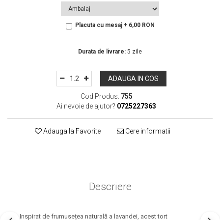
Placuta cu mesaj + 6,00 RON
In Stoc
Durata de livrare:
5 zile
ADAUGA IN COS
Cod Produs:
755
Ai nevoie de ajutor?
0725227363
Adauga la Favorite
Cere informatii
Descriere
Inspirat de frumusețea naturală a lavandei, acest tort