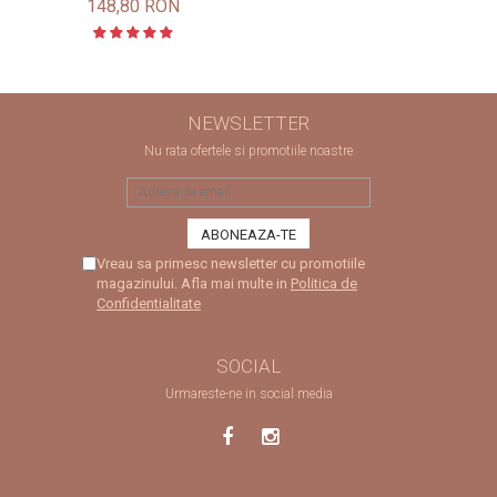
148,80 RON
NEWSLETTER
Nu rata ofertele si promotiile noastre
Vreau sa primesc newsletter cu promotiile
magazinului. Afla mai multe in
Politica de
Confidentialitate
SOCIAL
Urmareste-ne in social media