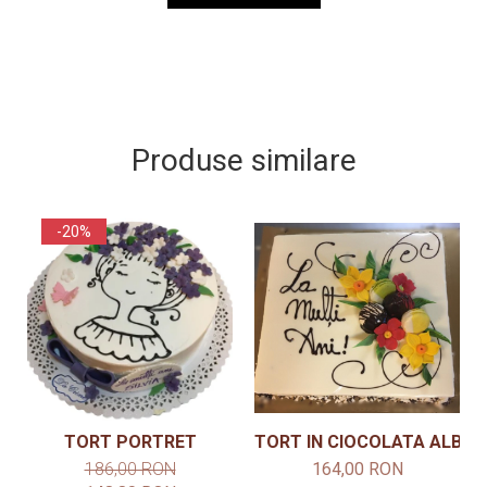
Produse similare
-20%
TORT PORTRET
TORT IN CIOCOLATA ALBA C
186,00 RON
164,00 RON