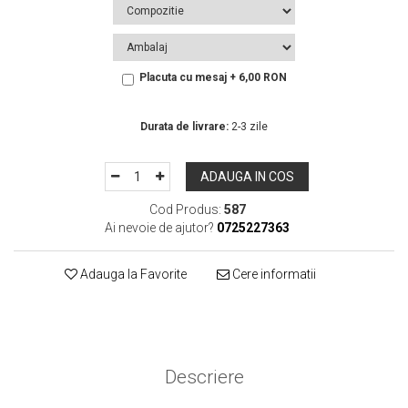
Placuta cu mesaj + 6,00 RON
In Stoc
Durata de livrare:
2-3 zile
ADAUGA IN COS
Cod Produs:
587
Ai nevoie de ajutor?
0725227363
Adauga la Favorite
Cere informatii
Descriere