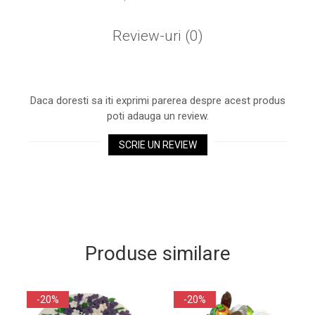
Review-uri
(0)
Daca doresti sa iti exprimi parerea despre acest produs
poti adauga un review.
SCRIE UN REVIEW
Produse similare
-20%
-20%