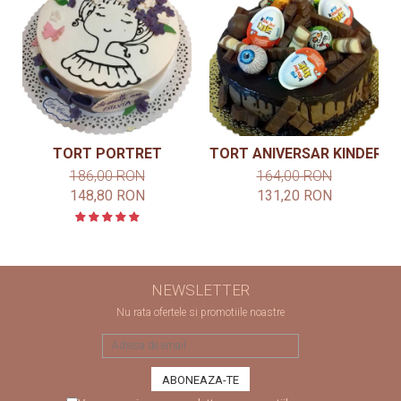
TORT PORTRET
TORT ANIVERSAR KINDER
186,00 RON
164,00 RON
148,80 RON
131,20 RON
NEWSLETTER
Nu rata ofertele si promotiile noastre