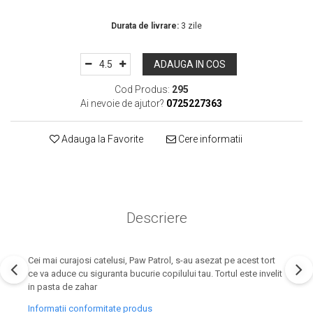
In Stoc
Durata de livrare:
3 zile
ADAUGA IN COS
Cod Produs:
295
Ai nevoie de ajutor?
0725227363
Adauga la Favorite
Cere informatii
Descriere
Cei mai curajosi catelusi, Paw Patrol, s-au asezat pe acest tort
ce va aduce cu siguranta bucurie copilului tau. Tortul este invelit
in pasta de zahar
Informatii conformitate produs