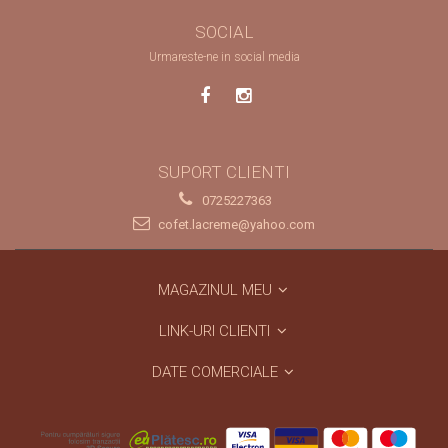
SOCIAL
Urmareste-ne in social media
SUPORT CLIENTI
0725227363
cofet.lacreme@yahoo.com
MAGAZINUL MEU
LINK-URI CLIENTI
DATE COMERCIALE