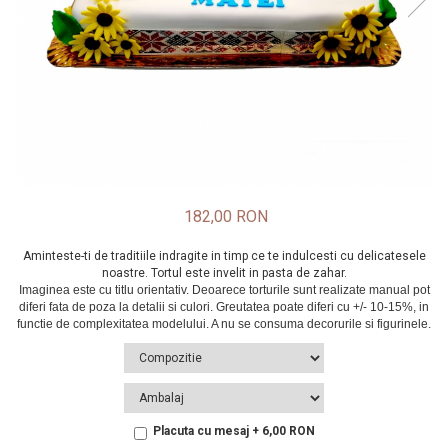
182,00 RON
Aminteste-ti de traditiile indragite in timp ce te indulcesti cu delicatesele
noastre. Tortul este invelit in pasta de zahar.
Placuta cu mesaj + 6,00 RON