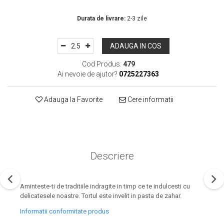
In Stoc
Durata de livrare:
2-3 zile
ADAUGA IN COS
Cod Produs:
479
Ai nevoie de ajutor?
0725227363
Adauga la Favorite
Cere informatii
Descriere
Aminteste-ti de traditiile indragite in timp ce te indulcesti cu
delicatesele noastre. Tortul este invelit in pasta de zahar.
Informatii conformitate produs