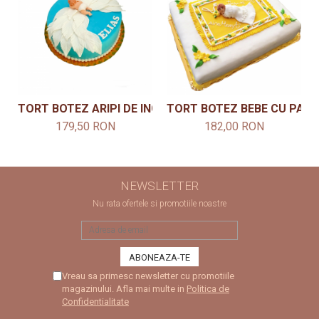
TORT BOTEZ ARIPI DE INGER
TORT BOTEZ BEBE CU PATU
179,50 RON
182,00 RON
NEWSLETTER
Nu rata ofertele si promotiile noastre
Vreau sa primesc newsletter cu promotiile
magazinului. Afla mai multe in
Politica de
Confidentialitate