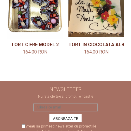
TORT CIFRE MODEL 2
TORT IN CIOCOLATA ALBA C
164,00 RON
164,00 RON
NEWSLETTER
Nu rata ofertele si promotiile noastre
Vreau sa primesc newsletter cu promotiile