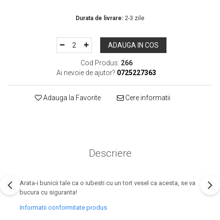
In Stoc
Durata de livrare:
2-3 zile
ADAUGA IN COS
Cod Produs:
266
Ai nevoie de ajutor?
0725227363
Adauga la Favorite
Cere informatii
Descriere
Arata-i bunicii tale ca o iubesti cu un tort vesel ca acesta, se va
bucura cu siguranta!
Informatii conformitate produs