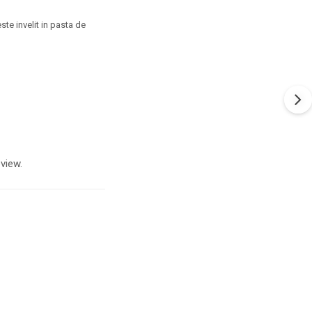
este invelit in pasta de
view.