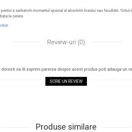
 pentru a sarbatorii momentul special al absolvirii liceului sau facultatii. Tortul 
mbate la cerere.
rodus
Review-uri
(0)
 doresti sa iti exprimi parerea despre acest produs poti adauga un re
SCRIE UN REVIEW
Produse similare