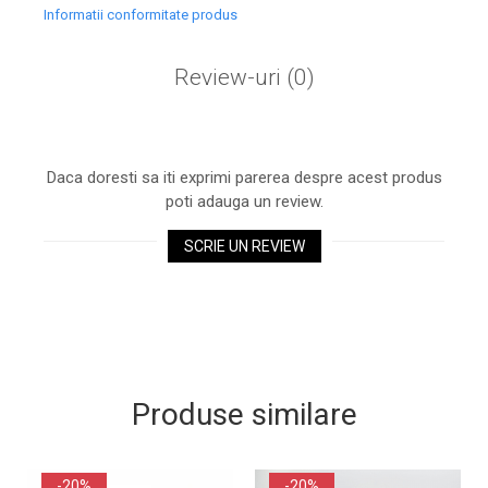
Informatii conformitate produs
Review-uri
(0)
Daca doresti sa iti exprimi parerea despre acest produs
poti adauga un review.
SCRIE UN REVIEW
Produse similare
-20%
-20%