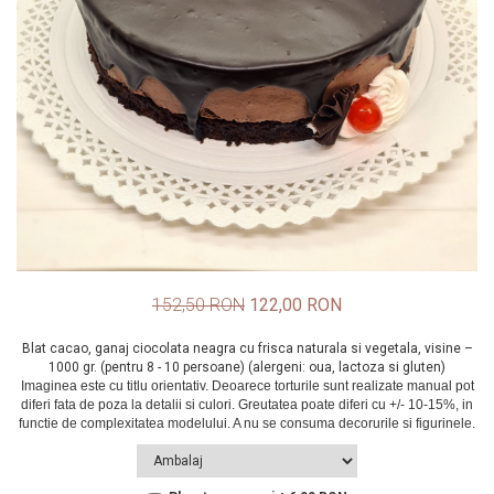
152,50 RON
122,00 RON
Blat cacao, ganaj ciocolata neagra cu frisca naturala si vegetala, visine –
1000 gr. (pentru 8 - 10 persoane) (alergeni: oua, lactoza si gluten)