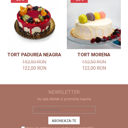
TORT PADUREA NEAGRA
TORT MORENA
152,50 RON
152,50 RON
122,00 RON
122,00 RON
NEWSLETTER
Nu rata ofertele si promotiile noastre