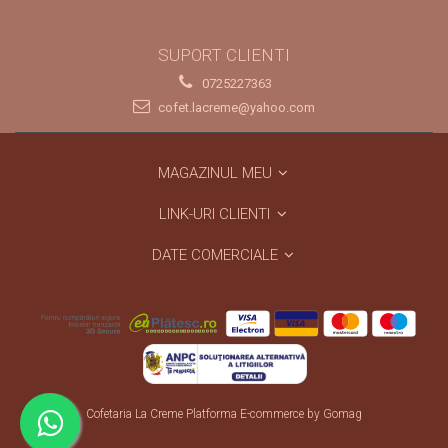
SUPORT CLIENTI
0725227363
cofet.lacreme@yahoo.com
MAGAZINUL MEU
LINK-URI CLIENTI
DATE COMERCIALE
Cofetaria La Creme
Platforma E-commerce by Gomag