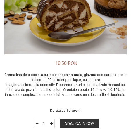
18,50 RON
Crema fina de ciocolata cu lapte, frisca naturala, glazura sos caramel foaie
dobos – 120 gr. (alergeni: lapte, ou, gluten)
In Stoc
Durata de livrare:
1
ADAUGA IN COS