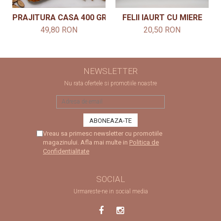
PRAJITURA CASA 400 GR.
FELII IAURT CU MIERE
49,80 RON
20,50 RON
NEWSLETTER
Nu rata ofertele si promotiile noastre
Vreau sa primesc newsletter cu promotiile
magazinului. Afla mai multe in
Politica de
Confidentialitate
SOCIAL
Urmareste-ne in social media