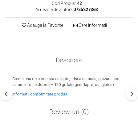
Cod Produs:
42
Ai nevoie de ajutor?
0725227363
Adauga la Favorite
Cere informatii
Descriere
Crema fina de ciocolata cu lapte, frisca naturala, glazura sos
caramel foaie dobos – 120 gr. (alergeni: lapte, ou, gluten)
Informatii conformitate produs
Review-uri
(0)