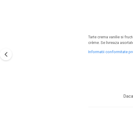
Tarte crema vanilie si fruc
crème. Se livreaza asortate,
Informatii conformitate p
Daca