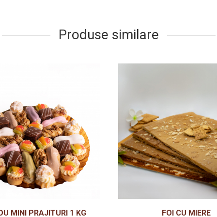
Produse similare
U MINI PRAJITURI 1 KG
FOI CU MIERE