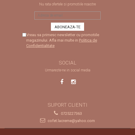
Nu rata ofertele si promotiile noastre
Vreau sa primesc newsletter cu promotiile
magazinului. Afla mai multe in
Politica de
Confidentialitate
SOCIAL
Urmareste-ne in social media
SUPORT CLIENTI
0725227363
cofet.lacreme@yahoo.com