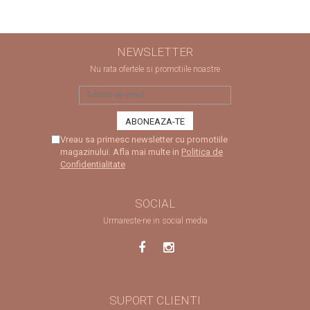
NEWSLETTER
Nu rata ofertele si promotiile noastre
Vreau sa primesc newsletter cu promotiile
magazinului. Afla mai multe in
Politica de
Confidentialitate
SOCIAL
Urmareste-ne in social media
SUPORT CLIENTI