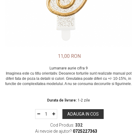
11,00 RON
Lumanare aurie cifra 9
In Stoc
Durata de livrare:
1-2 zile
ADAUGA IN COS
Cod Produs:
332
Ai nevoie de ajutor?
0725227363